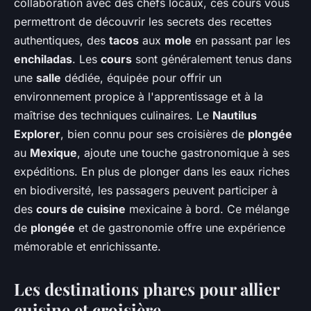
collaboration avec des chefs locaux, ces cours vous
permettront de découvrir les secrets des recettes
authentiques, des
tacos
aux
mole
en passant par les
enchiladas
. Les
cours
sont généralement tenus dans
une
salle
dédiée, équipée pour offrir un
environnement propice à l'apprentissage et à la
maîtrise des techniques culinaires. Le
Nautilus
Explorer
, bien connu pour ses croisières de
plongée
au
Mexique
, ajoute une touche gastronomique à ses
expéditions. En plus de plonger dans les eaux riches
en biodiversité, les passagers peuvent participer à
des
cours de cuisine
mexicaine à bord. Ce mélange
de
plongée
et de gastronomie offre une expérience
mémorable et enrichissante.
Les destinations phares pour allier
cuisine et croisière