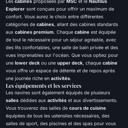
Les
cabines
proposées par
MSC
et le
Nautilus
Explorer
sont conçues pour offrir un maximum de
confort. Vous aurez le choix entre différentes
catégories de
cabines
, allant des cabines standards
aux
cabines premium
. Chaque
cabine
est équipée
de tout le nécessaire pour un séjour agréable, avec
des lits confortables, une salle de bain privée et des
vues imprenables sur l'océan. Que vous optiez pour
une
lower deck
ou une
upper deck
, chaque
cabine
vous offre un espace de détente et de repos après
une journée riche en
activités
.
Les équipements et les services
Les navires sont également équipés de plusieurs
salles
dédiées aux
activités
et aux divertissements.
Vous trouverez des salles de
cours de cuisine
équipées de tous les ustensiles nécessaires, des
salles de sport, des piscines et des spas pour vous