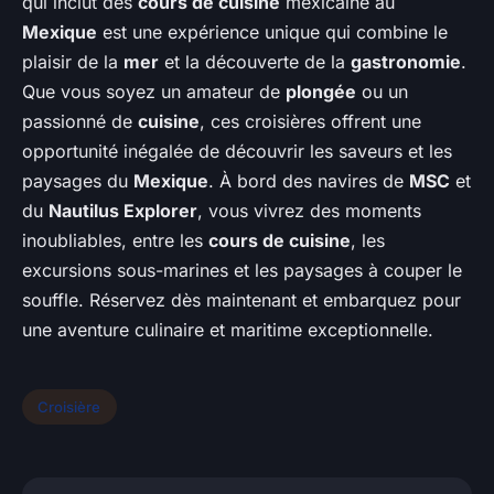
qui inclut des
cours de cuisine
mexicaine au
Mexique
est une expérience unique qui combine le
plaisir de la
mer
et la découverte de la
gastronomie
.
Que vous soyez un amateur de
plongée
ou un
passionné de
cuisine
, ces croisières offrent une
opportunité inégalée de découvrir les saveurs et les
paysages du
Mexique
. À bord des navires de
MSC
et
du
Nautilus Explorer
, vous vivrez des moments
inoubliables, entre les
cours de cuisine
, les
excursions sous-marines et les paysages à couper le
souffle. Réservez dès maintenant et embarquez pour
une aventure culinaire et maritime exceptionnelle.
Croisière