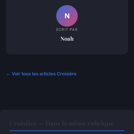
N
ECRIT PAR
Noah
← Voir tous les articles Croisière
Croisière — Dans la même rubrique