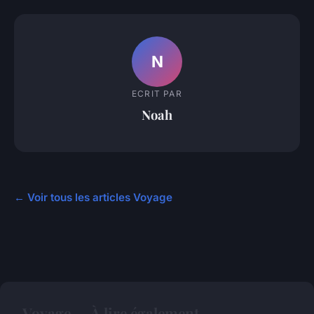
N
ECRIT PAR
Noah
← Voir tous les articles Voyage
Voyage — À lire également