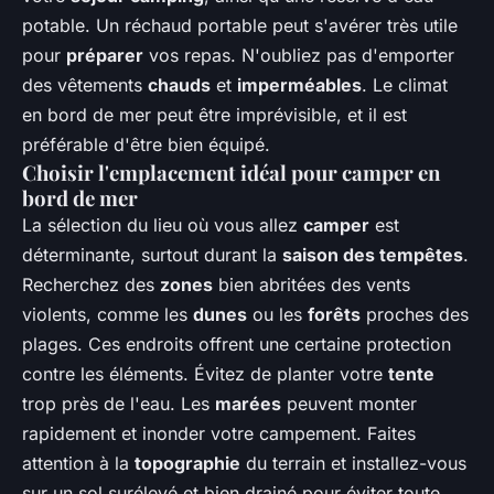
potable. Un réchaud portable peut s'avérer très utile
pour
préparer
vos repas. N'oubliez pas d'emporter
des vêtements
chauds
et
imperméables
. Le climat
en bord de mer peut être imprévisible, et il est
préférable d'être bien équipé.
Choisir l'emplacement idéal pour camper en
bord de mer
La sélection du lieu où vous allez
camper
est
déterminante, surtout durant la
saison des tempêtes
.
Recherchez des
zones
bien abritées des vents
violents, comme les
dunes
ou les
forêts
proches des
plages. Ces endroits offrent une certaine protection
contre les éléments. Évitez de planter votre
tente
trop près de l'eau. Les
marées
peuvent monter
rapidement et inonder votre campement. Faites
attention à la
topographie
du terrain et installez-vous
sur un sol surélevé et bien drainé pour éviter toute