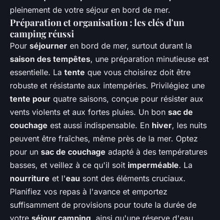
pleinement de votre séjour en bord de mer.
Préparation et organisation : les clés d'un
camping réussi
Pour
séjourner
en bord de mer, surtout durant la
saison des tempêtes
, une préparation minutieuse est
essentielle. La
tente
que vous choisirez doit être
robuste et résistante aux intempéries. Privilégiez une
tente pour
quatre saisons, conçue pour résister aux
vents violents et aux fortes pluies. Un bon
sac de
couchage
est aussi indispensable. En
hiver
, les nuits
peuvent être fraîches, même près de la mer. Optez
pour un
sac de couchage
adapté à des températures
basses, et veillez à ce qu'il soit
imperméable
. La
nourriture
et l'
eau
sont des éléments cruciaux.
Planifiez vos repas à l'avance et emportez
suffisamment de provisions pour toute la durée de
votre
séjour camping
, ainsi qu'une réserve d'eau