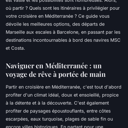
est vaste et les possibilités sont nombreuses. Alors,
où partir ? Quels sont les itinéraires à privilégier pour
votre croisière en Méditerranée ? Ce guide vous
dévoile les meilleures options, des départs de
Marseille aux escales à Barcelone, en passant par les
destinations incontournables à bord des navires MSC
et Costa.
Naviguer en Méditerranée : un
voyage de rêve à portée de main
Partir en croisière en Méditerranée, c'est tout d'abord
profiter d'un climat idéal, doux et ensoleillé, propice
à la détente et à la découverte. C'est également
profiter de paysages époustouflants, entre côtes
escarpées, eaux turquoise, plages de sable fin ou
encore villes historiques. En partant pour une