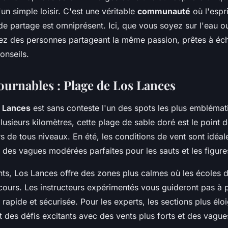
'un simple loisir. C'est une véritable
communauté
où l'espr
e partage est omniprésent. Ici, que vous soyez sur l'eau ou
ez des personnes partageant la même passion, prêtes à éc
onseils.
ournables : Plage de Los Lances
s Lances
est sans conteste l'un des spots les plus emblémat
lusieurs kilomètres, cette plage de sable doré est le point 
rs de tous niveaux. En été, les conditions de vent sont idéa
 des vagues modérées parfaites pour les sauts et les figure
nts, Los Lances offre des zones plus calmes où les écoles d
cours. Les instructeurs expérimentés vous guideront pas à 
rapide et sécurisée. Pour les experts, les sections plus élo
 des défis excitants avec des vents plus forts et des vague