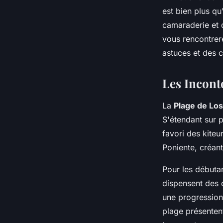
est bien plus qu
camaraderie et d
vous rencontrer
astuces et des c
Les Incont
La
Plage de Lo
S'étendant sur p
favori des kiteu
Poniente, créant
Pour les débuta
dispensent des 
une progression 
plage présentent