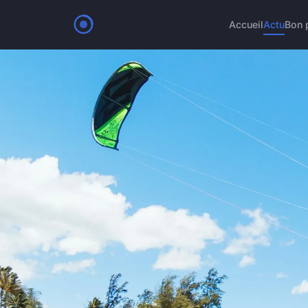
Accueil
Actu
Bon 