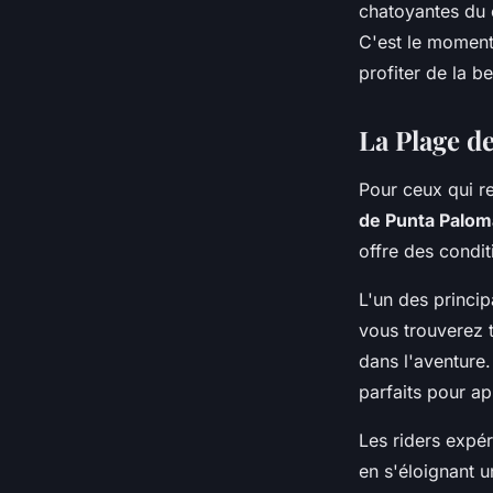
chatoyantes du c
C'est le moment
profiter de la be
La Plage d
Pour ceux qui r
de Punta Palom
offre des condit
L'un des princi
vous trouverez 
dans l'aventure
parfaits pour ap
Les riders expér
en s'éloignant 