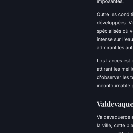
imposantes.
Outre les condit
développées. V
spécialisés où v
intense sur l'ea
admirant les aut
Los Lances est 
attirant les mei
d'observer les 
incontournable p
Valdevaque
Valdevaqueros es
la ville, cette 