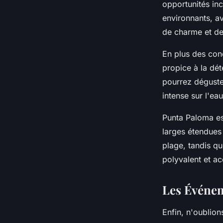
opportunités inc
environnants, av
de charme et de
En plus des cond
propice à la dé
pourrez déguste
intense sur l'eau
Punta Paloma est
larges étendues 
plage, tandis q
polyvalent et ac
Les Événem
Enfin, n'oublion