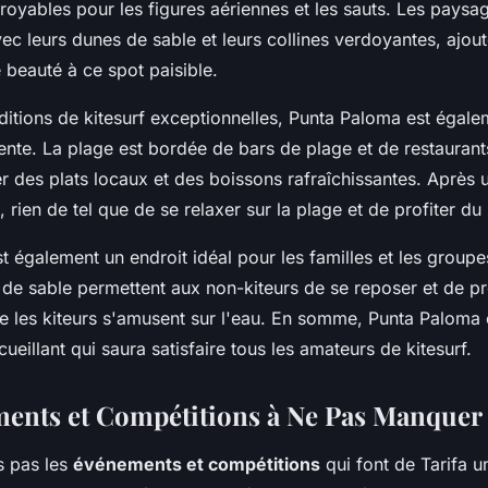
royables pour les figures aériennes et les sauts. Les paysa
ec leurs dunes de sable et leurs collines verdoyantes, ajou
 beauté à ce spot paisible.
itions de kitesurf exceptionnelles, Punta Paloma est égale
tente. La plage est bordée de bars de plage et de restauran
r des plats locaux et des boissons rafraîchissantes. Après 
, rien de tel que de se relaxer sur la plage et de profiter du
 également un endroit idéal pour les familles et les groupe
de sable permettent aux non-kiteurs de se reposer et de pro
ue les kiteurs s'amusent sur l'eau. En somme, Punta Paloma 
cueillant qui saura satisfaire tous les amateurs de kitesurf.
ents et Compétitions à Ne Pas Manquer
s pas les
événements et compétitions
qui font de Tarifa un