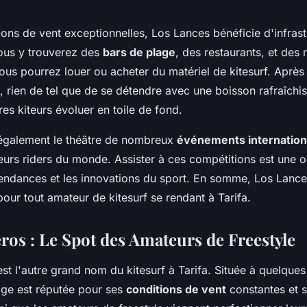
ions de vent exceptionnelles, Los Lances bénéficie d'infrast
ous y trouverez des
bars de plage
, des restaurants, et des
ous pourrez louer ou acheter du matériel de kitesurf. Après
u, rien de tel que de se détendre avec une boisson rafraîchi
res kiteurs évoluer en toile de fond.
également le théâtre de nombreux
événements internatio
lleurs riders du monde. Assister à ces compétitions est une 
tendances et les innovations du sport. En somme, Los Lance
our tout amateur de kitesurf se rendant à Tarifa.
ros : Le Spot des Amateurs de Freestyle
t l'autre grand nom du kitesurf à Tarifa. Située à quelques
plage est réputée pour ses
conditions de vent
constantes et 