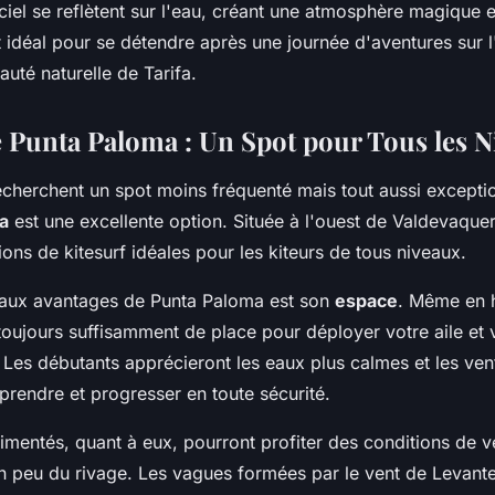
iel se reflètent sur l'eau, créant une atmosphère magique e
 idéal pour se détendre après une journée d'aventures sur l
auté naturelle de Tarifa.
e Punta Paloma : Un Spot pour Tous les 
echerchent un spot moins fréquenté mais tout aussi excepti
a
est une excellente option. Située à l'ouest de Valdevaquer
ions de kitesurf idéales pour les kiteurs de tous niveaux.
paux avantages de Punta Paloma est son
espace
. Même en h
toujours suffisamment de place pour déployer votre aile et 
. Les débutants apprécieront les eaux plus calmes et les ve
prendre et progresser en toute sécurité.
imentés, quant à eux, pourront profiter des conditions de ve
un peu du rivage. Les vagues formées par le vent de Levante